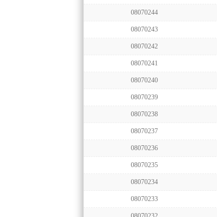
08070244
08070243
08070242
08070241
08070240
08070239
08070238
08070237
08070236
08070235
08070234
08070233
08070232