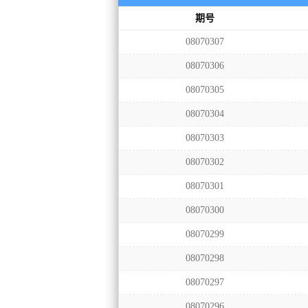
期号
08070307
08070306
08070305
08070304
08070303
08070302
08070301
08070300
08070299
08070298
08070297
08070296