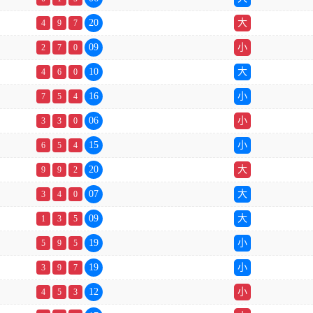
20
大
4
9
7
09
小
2
7
0
10
大
4
6
0
16
小
7
5
4
06
小
3
3
0
15
小
6
5
4
20
大
9
9
2
07
大
3
4
0
09
大
1
3
5
19
小
5
9
5
19
小
3
9
7
12
小
4
5
3