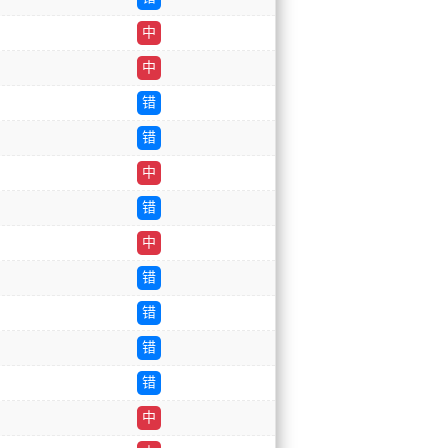
中
中
错
错
中
错
中
错
错
错
错
中