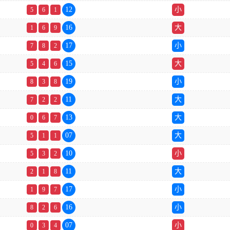
12
小
5
6
1
16
大
1
6
9
17
小
7
8
2
15
大
5
4
6
19
小
8
3
8
11
大
7
2
2
13
大
0
6
7
07
大
5
1
1
10
小
5
3
2
11
大
2
1
8
17
小
1
9
7
16
小
8
2
6
07
小
0
3
4