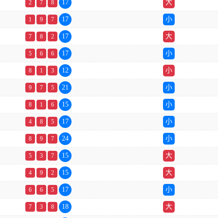
17
大
2
7
8
17
小
1
9
7
17
大
7
8
2
17
小
5
6
6
12
小
8
1
3
21
小
9
7
5
15
小
8
1
6
17
小
4
8
5
24
小
8
9
7
15
大
5
3
7
15
大
4
9
2
17
小
6
6
5
18
大
7
3
8