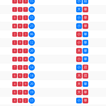
15
小
双
3
9
3
09
大
单
1
1
7
15
小
单
9
1
5
23
小
单
8
8
7
06
小
单
2
1
3
12
小
单
1
9
2
20
大
单
9
4
7
08
小
单
1
3
4
14
小
双
7
1
6
14
大
双
6
6
2
20
大
单
4
7
9
19
大
单
6
7
6
15
小
单
4
9
2