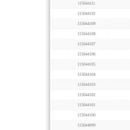
115044111
115044110
115044109
115044108
115044107
115044106
115044105
115044104
115044103
115044102
115044101
115044100
115044099