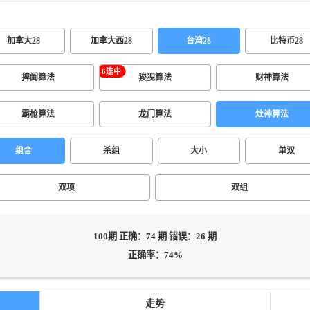
加拿大28
加拿大西28
台湾28
比特币28
捭阖算法
狻猊算法
财神算法
霸枪算法
龙门算法
灶神算法
组合
杀组
大小
单双
双项
双组
100期 正确：74 期 错误：26 期
正确率：74%
走势