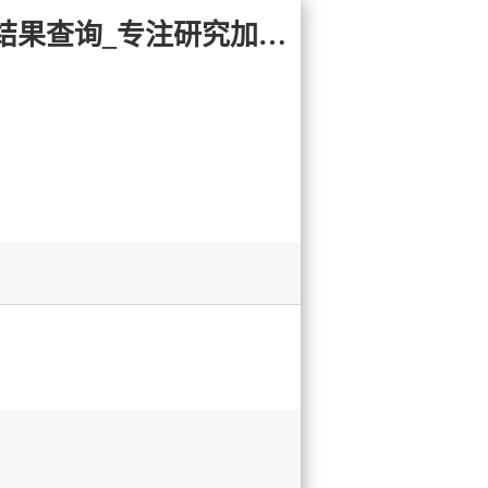
易记地址:28yc.com-jnd预测网-PC2.8预测走势-加拿大28pc预测结果查询_专注研究加拿大预测!