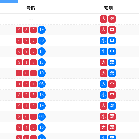
号码
预测
---
大
双
19
大
单
6
8
5
20
小
单
6
7
7
14
小
单
6
8
0
17
大
双
9
1
7
19
大
双
5
8
6
05
大
单
1
3
1
15
小
单
8
2
5
19
大
双
6
4
9
08
小
双
3
0
5
16
大
双
7
4
5
23
小
双
9
6
8