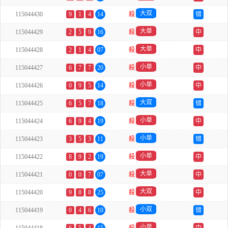
大双
115044430
9
1
4
14
殺
错
大单
115044429
2
5
9
16
殺
中
大单
115044428
2
1
4
07
殺
中
小单
115044427
6
7
7
20
殺
中
小单
115044426
0
9
5
14
殺
中
大双
115044425
6
5
7
18
殺
错
小单
115044424
6
9
4
19
殺
中
小单
115044423
3
5
3
11
殺
错
小单
115044422
8
9
2
19
殺
中
大单
115044421
0
0
7
07
殺
中
大双
115044420
9
8
8
25
殺
中
小双
115044419
0
4
6
10
殺
错
小单