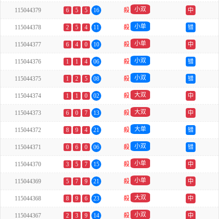
小双
115044379
6
5
5
16
殺
中
小单
115044378
2
5
4
11
殺
错
小单
115044377
6
4
0
10
殺
中
小双
115044376
1
1
4
06
殺
错
小双
115044375
1
2
5
08
殺
错
大双
115044374
1
1
0
02
殺
中
大双
115044373
6
0
7
13
殺
中
大单
115044372
8
9
4
21
殺
错
小双
115044371
0
6
0
06
殺
错
小单
115044370
3
5
7
15
殺
中
小单
115044369
5
7
9
21
殺
中
大双
115044368
8
9
6
23
殺
中
小双
115044367
2
3
9
14
殺
中