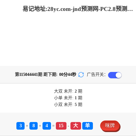
易记地址:28yc.com-jnd预测网-PC2.8预测走势-加拿大28pc预测结果查询_专注研究加拿大预测!
第
115044441
期 距下期:
00
分
44
秒
广告开关：
大双
未开:
2
期
小单
未开:
1
期
小双
未开:
5
期
3
8
4
15
大
单
咪牌
+
+
=
-