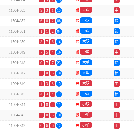
115044354
3
9
1
13
殺
中
大双
115044353
9
3
1
13
殺
中
小双
115044352
6
0
2
08
殺
错
小双
115044351
1
1
2
04
殺
错
大双
115044350
3
7
6
16
殺
错
小单
115044349
7
5
4
16
殺
中
大单
115044348
9
7
7
23
殺
错
大单
115044347
5
9
5
19
殺
错
大双
115044346
4
3
8
15
殺
中
小双
115044345
4
4
4
12
殺
错
小双
115044344
1
8
2
11
殺
中
小单
115044343
5
0
5
10
殺
中
小单
115044342
0
6
6
12
殺
中