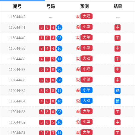
期号
号码
预测
结果
大双
115044442
---
殺
---
小单
115044441
3
8
4
15
殺
中
大单
115044440
1
0
4
05
殺
中
小单
115044439
8
4
4
16
殺
中
大双
115044438
4
2
5
11
殺
中
小双
115044437
9
8
9
26
殺
中
小单
115044436
6
0
0
06
殺
中
小单
115044435
3
0
8
11
殺
错
大双
115044434
4
6
8
18
殺
错
大单
115044433
5
3
0
08
殺
中
小单
115044432
3
8
5
16
殺
中
大单
115044431
0
8
3
11
殺
中